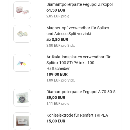
Diamantpolierpaste Fegupol Zirkopol
61,50 EUR
2,05 EUR pro g
Magnettopf verwendbar für Splitex
und Adesso Split verzinkt
ab 3,80 EUR
3,80 EUR pro Stck.
Artikulationsplatten verwendbar für
Splitex 100 ST/PA inkl. 100
Haftscheiben
109,00 EUR
1,09 EUR pro Stck.
Diamantpolierpaste Fegupol A 70-30-5
89,00 EUR
1,11 EUR pro g
Kohleelektrode für Renfert TRIPLA
15,00 EUR