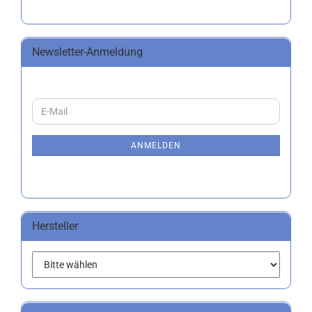
Newsletter-Anmeldung
WEITER
E-
ZUR
Mail
NEWSLETTER-
ANMELDUNG
ANMELDEN
Hersteller