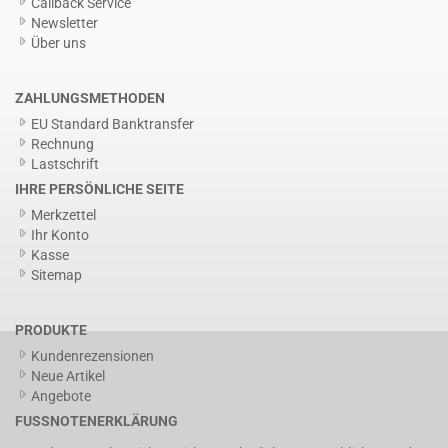
Callback Service
Newsletter
Über uns
ZAHLUNGSMETHODEN
EU Standard Banktransfer
Rechnung
Lastschrift
IHRE PERSÖNLICHE SEITE
Merkzettel
Ihr Konto
Kasse
Sitemap
PRODUKTE
Kundenrezensionen
Neue Artikel
Angebote
FUSSNOTENERKLÄRUNG