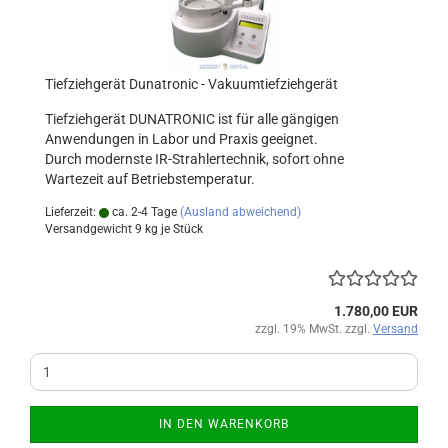
Tiefziehgerät Dunatronic - Vakuumtiefziehgerät
Tiefziehgerät DUNATRONIC ist für alle gängigen
Anwendungen in Labor und Praxis geeignet.
Durch modernste IR-Strahlertechnik, sofort ohne
Wartezeit auf Betriebstemperatur.
Lieferzeit:
ca. 2-4 Tage
(Ausland abweichend)
Versandgewicht
9
kg je Stück
1.780,00 EUR
zzgl. 19% MwSt. zzgl.
Versand
IN DEN WARENKORB