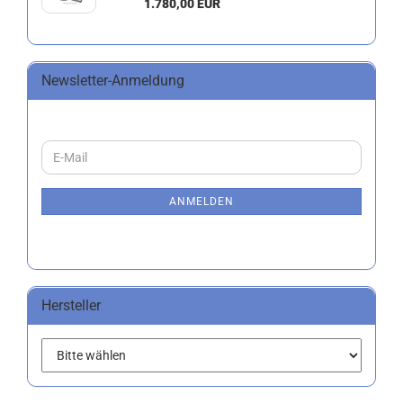
1.780,00 EUR
Newsletter-Anmeldung
WEITER
E-
ZUR
Mail
NEWSLETTER-
ANMELDUNG
ANMELDEN
Hersteller