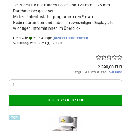
Jetzt neu für alle runden Folien von 120 mm - 125 mm
Durchmesser geeignet.
Mittels Folientastatur programmieren Sie alle
Bedienparameter und haben im zweizeiligen Display alle
wichtigen Informationen im Überblick:
Lieferzeit:
ca. 2-4 Tage
(Ausland abweichend)
Versandgewicht
8,5
kg je Stück
2.390,00 EUR
zzgl. 19% MwSt. zzgl.
Versand
IN DEN WARENKORB
TOP