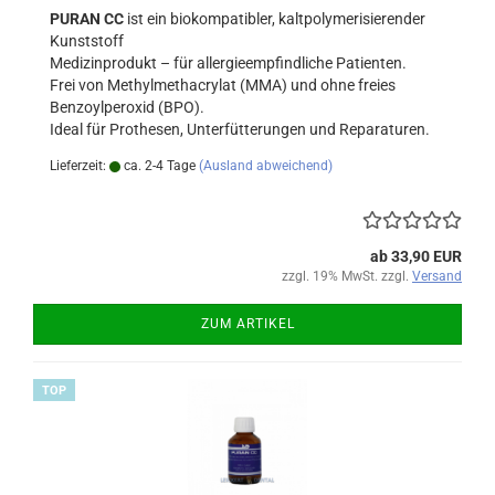
PURAN CC
ist ein biokompatibler, kaltpolymerisierender
Kunststoff
Medizinprodukt – für allergieempfindliche Patienten.
Frei von Methylmethacrylat (MMA) und ohne freies
Benzoylperoxid (BPO).
Ideal für Prothesen, Unterfütterungen und Reparaturen.
Lieferzeit:
ca. 2-4 Tage
(Ausland abweichend)
ab 33,90 EUR
zzgl. 19% MwSt. zzgl.
Versand
ZUM ARTIKEL
TOP