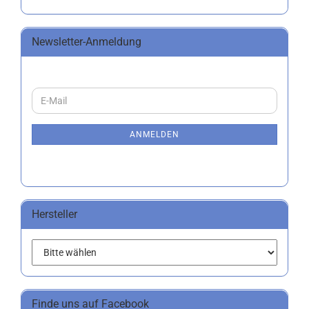
Newsletter-Anmeldung
WEITER
E-
ZUR
Mail
NEWSLETTER-
ANMELDUNG
ANMELDEN
Hersteller
Finde uns auf Facebook