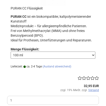
PURAN CC Flüssigkeit
PURAN CC
ist ein biokompatibler, kaltpolymerisierender
Kunststoff
Medizinprodukt – für allergieempfindliche Patienten.
Frei von Methylmethacrylat (MMA) und ohne freies
Benzoylperoxid (BPO).
Ideal für Prothesen, Unterfütterungen und Reparaturen.
Menge Flüssigkeit:
Lieferzeit:
ca. 2-4 Tage
(Ausland abweichend)
32,95 EUR
zzgl. 19% MwSt. zzgl.
Versand