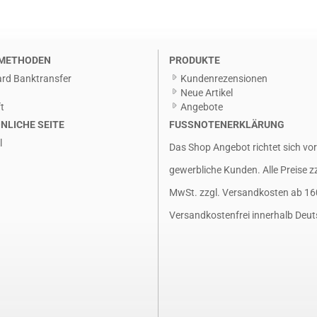
METHODEN
PRODUKTE
rd Banktransfer
Kundenrezensionen
g
Neue Artikel
t
Angebote
NLICHE SEITE
FUSSNOTENERKLÄRUNG
l
Das Shop Angebot richtet sich vo
gewerbliche Kunden. Alle Preise z
MwSt. zzgl.
Versandkosten
ab 16
Versandkostenfrei innerhalb Deut