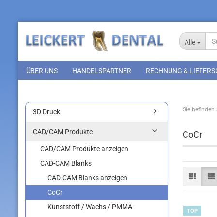
Alle
ÜBER UNS
HANDELSPARTNER
RECHNUNG & LIEFERS
Sie befinden s
3D Druck
CAD/CAM Produkte
CoCr
CAD/CAM Produkte anzeigen
CAD-CAM Blanks
CAD-CAM Blanks anzeigen
CoCr
Kunststoff / Wachs / PMMA
TOP