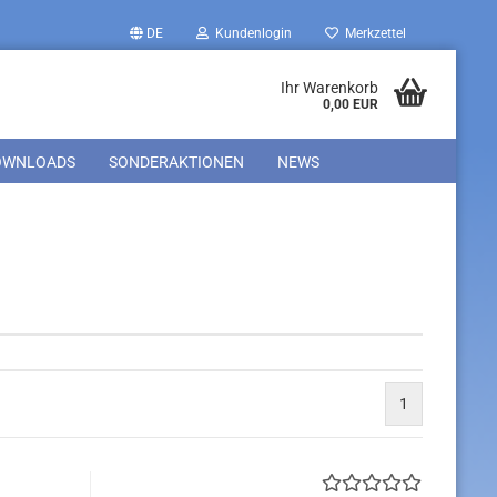
DE
Kundenlogin
Merkzettel
Ihr Warenkorb
0,00 EUR
OWNLOADS
SONDERAKTIONEN
NEWS
1