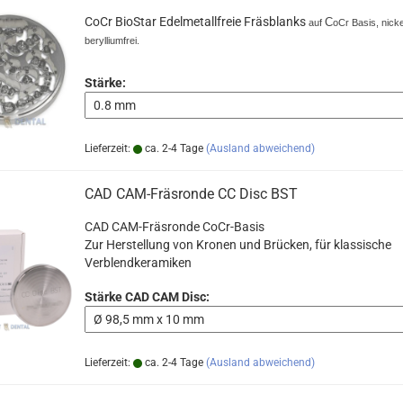
CoCr BioStar Edelmetallfreie Fräsblanks
C
auf
oCr Basis, nicke
berylliumfrei.
Stärke:
Lieferzeit:
ca. 2-4 Tage
(Ausland abweichend)
CAD CAM-Fräsronde CC Disc BST
CAD CAM-Fräsronde CoCr-Basis
Zur Herstellung von Kronen und Brücken, für klassische
Verblendkeramiken
Stärke CAD CAM Disc:
Lieferzeit:
ca. 2-4 Tage
(Ausland abweichend)