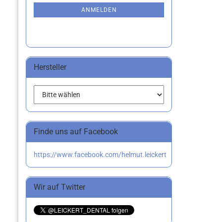
NEWSLETTER-
ANMELDUNG
ANMELDEN
Hersteller
Finde uns auf Facebook
https://www.facebook.com/helmut.leickert
Wir auf Twitter