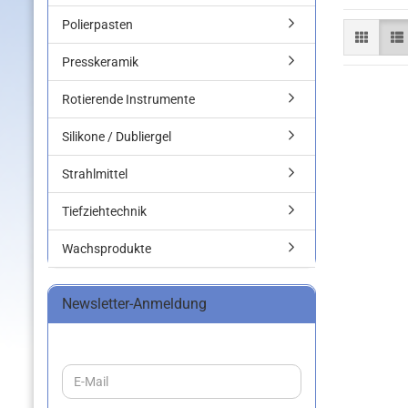
Polierpasten
Presskeramik
Rotierende Instrumente
Silikone / Dubliergel
Strahlmittel
Tiefziehtechnik
Wachsprodukte
Newsletter-Anmeldung
WEITER
E-
ZUR
Mail