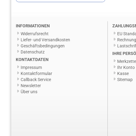
INFORMATIONEN
ZAHLUNGS
Widerrufsrecht
EU Standa
Liefer- und Versandkosten
Rechnun
Geschäftsbedingungen
Lastschrif
Datenschutz
IHRE PERSÖ
KONTAKTDATEN
Merkzette
Impressum
Ihr Konto
Kontaktformular
Kasse
Callback Service
Sitemap
Newsletter
Über uns