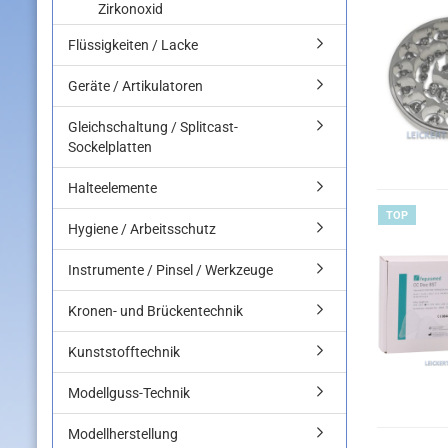
Zirkonoxid
Flüssigkeiten / Lacke
Geräte / Artikulatoren
Gleichschaltung / Splitcast-
Sockelplatten
Halteelemente
TOP
Hygiene / Arbeitsschutz
Instrumente / Pinsel / Werkzeuge
Kronen- und Brückentechnik
Kunststofftechnik
Modellguss-Technik
Modellherstellung