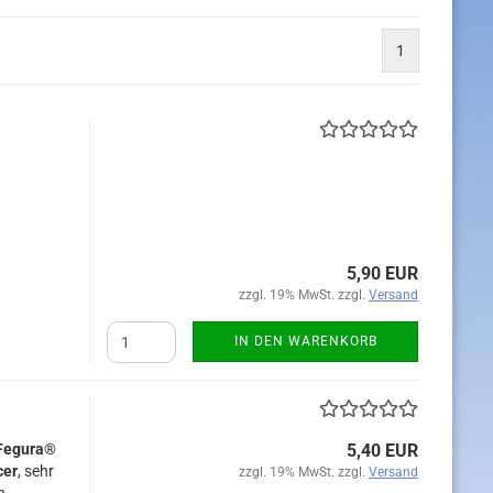
1
5,90 EUR
zzgl. 19% MwSt. zzgl.
Versand
IN DEN WARENKORB
Fegura®
5,40 EUR
cer
, sehr
zzgl. 19% MwSt. zzgl.
Versand