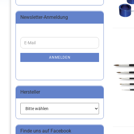
Newsletter-Anmeldung
WEITER
E-
ZUR
Mail
NEWSLETTER-
ANMELDUNG
ANMELDEN
Hersteller
Finde uns auf Facebook