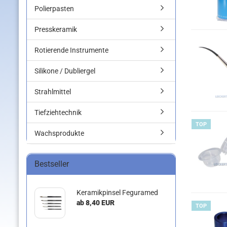
Polierpasten
Presskeramik
Rotierende Instrumente
Silikone / Dubliergel
Strahlmittel
Tiefziehtechnik
TOP
Wachsprodukte
Bestseller
Keramikpinsel Feguramed
ab 8,40 EUR
TOP