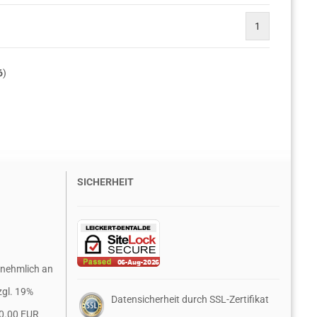
1
6
)
SICHERHEIT
rnehmlich an
zgl. 19%
Datensicherheit durch SSL-Zertifikat
0.00 EUR