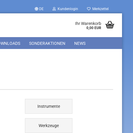
DE
Kundenlogin
Merkzettel
Ihr Warenkorb
0,00 EUR
OWNLOADS
SONDERAKTIONEN
NEWS
Instrumente
Werkzeuge