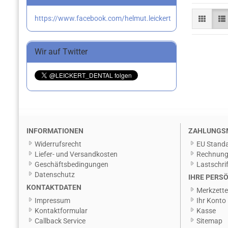
https://www.facebook.com/helmut.leickert
Wir auf Twitter
INFORMATIONEN
ZAHLUNGS
Widerrufsrecht
EU Standa
Liefer- und Versandkosten
Rechnun
Geschäftsbedingungen
Lastschrif
Datenschutz
IHRE PERSÖ
KONTAKTDATEN
Merkzette
Impressum
Ihr Konto
Kontaktformular
Kasse
Callback Service
Sitemap