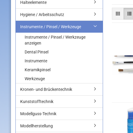
Halteelemente
Hygiene / Arbeitsschutz
Instrumente / Pinsel / Werkzeuge
Instrumente / Pinsel / Werkzeuge
anzeigen
Dental Pinsel
Instrumente
Keramikpinsel
Werkzeuge
Kronen- und Brückentechnik
Kunststofftechnik
Modellguss-Technik
Modellherstellung