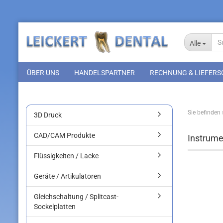
Alle
ÜBER UNS
HANDELSPARTNER
RECHNUNG & LIEFERS
Sie befinden s
3D Druck
CAD/CAM Produkte
Instrume
Flüssigkeiten / Lacke
Geräte / Artikulatoren
Gleichschaltung / Splitcast-
Sockelplatten