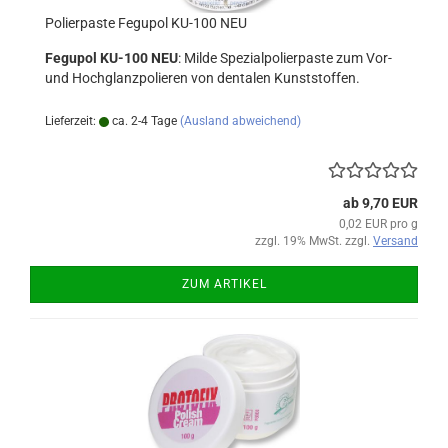
Polierpaste Fegupol KU-100 NEU
Fegupol KU-100 NEU
: Milde Spezialpolierpaste zum Vor-
und Hochglanzpolieren von dentalen Kunststoffen.
Lieferzeit:
ca. 2-4 Tage
(Ausland abweichend)
ab 9,70 EUR
0,02 EUR pro g
zzgl. 19% MwSt. zzgl.
Versand
ZUM ARTIKEL