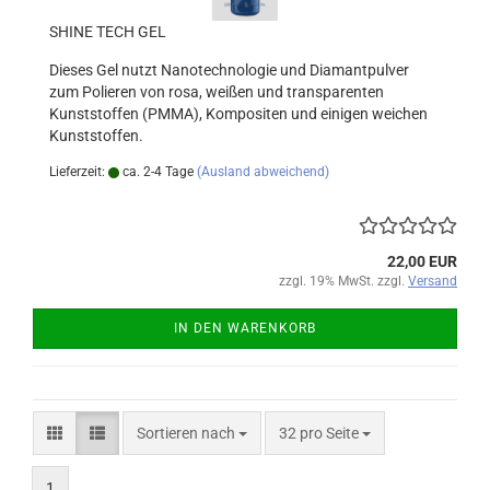
SHINE TECH GEL
Dieses Gel nutzt Nanotechnologie und Diamantpulver
zum Polieren von rosa, weißen und transparenten
Kunststoffen (PMMA), Kompositen und einigen weichen
Kunststoffen.
Lieferzeit:
ca. 2-4 Tage
(Ausland abweichend)
22,00 EUR
zzgl. 19% MwSt. zzgl.
Versand
IN DEN WARENKORB
Sortieren nach
pro Seite
Sortieren nach
32 pro Seite
1