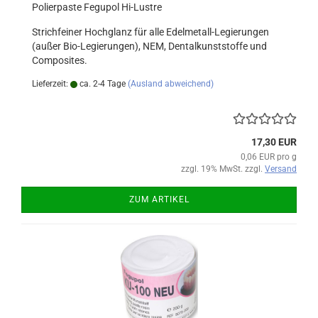
Polierpaste Fegupol Hi-Lustre
Strichfeiner Hochglanz für alle Edelmetall-Legierungen
(außer Bio-Legierungen), NEM, Dentalkunststoffe und
Composites.
Lieferzeit:
ca. 2-4 Tage
(Ausland abweichend)
17,30 EUR
0,06 EUR pro g
zzgl. 19% MwSt. zzgl.
Versand
ZUM ARTIKEL