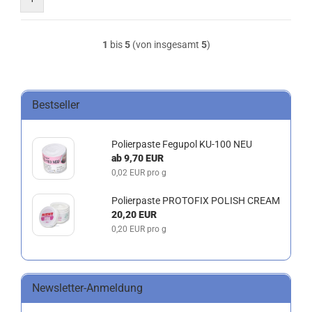
1
bis
5
(von insgesamt
5
)
Bestseller
Polierpaste Fegupol KU-100 NEU
ab 9,70 EUR
0,02 EUR pro g
Polierpaste PROTOFIX POLISH CREAM
20,20 EUR
0,20 EUR pro g
Newsletter-Anmeldung