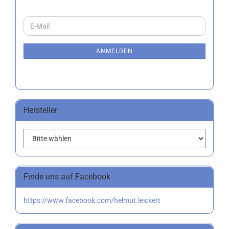
WEITER
E-
ZUR
Mail
NEWSLETTER-
ANMELDUNG
ANMELDEN
Hersteller
Finde uns auf Facebook
https://www.facebook.com/helmut.leickert