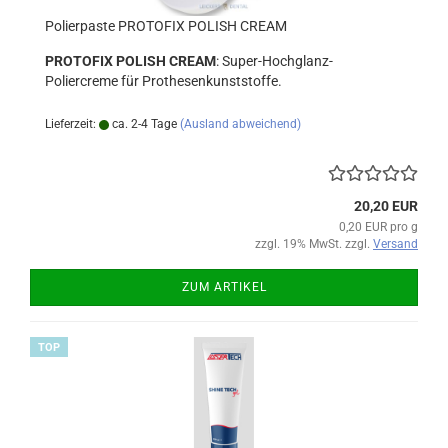
Polierpaste PROTOFIX POLISH CREAM
PROTOFIX POLISH CREAM
: Super-Hochglanz-
Poliercreme für Prothesenkunststoffe.
Lieferzeit:
ca. 2-4 Tage
(Ausland abweichend)
20,20 EUR
0,20 EUR pro g
zzgl. 19% MwSt. zzgl.
Versand
ZUM ARTIKEL
TOP