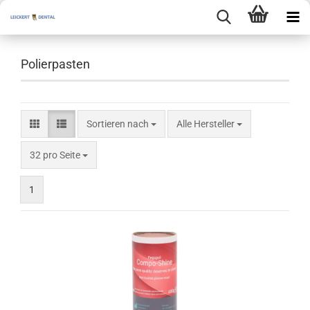
Polierpasten
Sortieren nach
Sortieren nach
Alle Hersteller
pro Seite
32 pro Seite
1