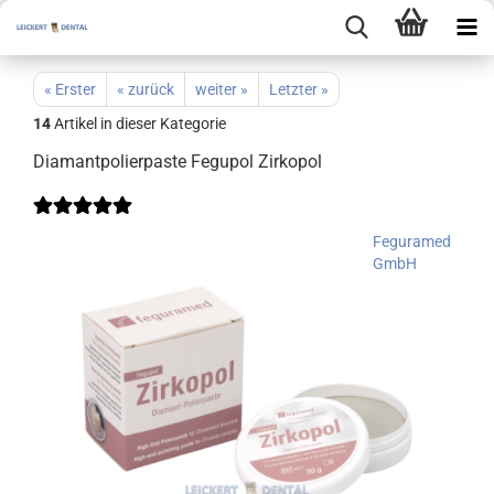
« Erster
« zurück
weiter »
Letzter »
14
Artikel in dieser Kategorie
Diamantpolierpaste Fegupol Zirkopol
Feguramed
GmbH