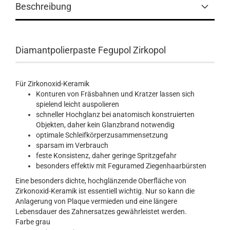
Beschreibung
Diamantpolierpaste Fegupol Zirkopol
Für Zirkonoxid-Keramik
Konturen von Fräsbahnen und Kratzer lassen sich
spielend leicht auspolieren
schneller Hochglanz bei anatomisch konstruierten
Objekten, daher kein Glanzbrand notwendig
optimale Schleifkörperzusammensetzung
sparsam im Verbrauch
feste Konsistenz, daher geringe Spritzgefahr
besonders effektiv mit Feguramed Ziegenhaarbürsten
Eine besonders dichte, hochglänzende Oberfläche von
Zirkonoxid-Keramik ist essentiell wichtig. Nur so kann die
Anlagerung von Plaque vermieden und eine längere
Lebensdauer des Zahnersatzes gewährleistet werden.
Farbe
grau