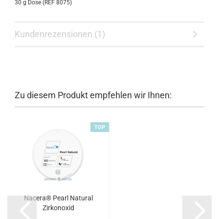
30 g Dose (REF 8075)
Kundenrezensionen (1)
Zu diesem Produkt empfehlen wir Ihnen:
TOP
Nacera® Pearl Natural
Zirkonoxid