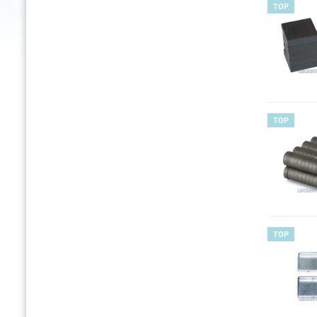
TOP
TOP
TOP