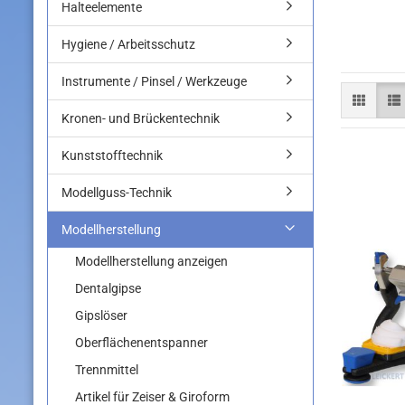
Halteelemente
Hygiene / Arbeitsschutz
Instrumente / Pinsel / Werkzeuge
Kronen- und Brückentechnik
Kunststofftechnik
Modellguss-Technik
Modellherstellung
Modellherstellung anzeigen
Dentalgipse
Gipslöser
Oberflächenentspanner
Trennmittel
Artikel für Zeiser & Giroform