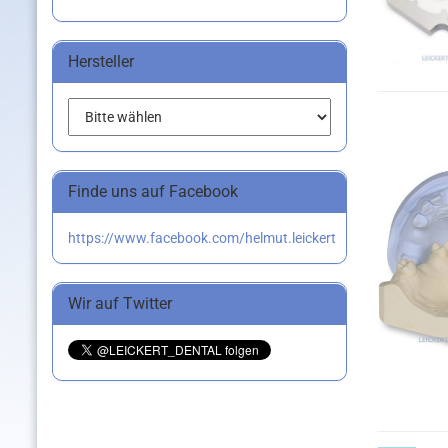
Hersteller
Finde uns auf Facebook
https://www.facebook.com/helmut.leickert
Wir auf Twitter