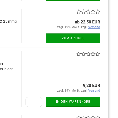
e Ø 25 mm x
ab 22,50 EUR
zzgl. 19% MwSt. zzgl.
Versand
ZUM ARTIKEL
er
s in der
9,20 EUR
zzgl. 19% MwSt. zzgl.
Versand
IN DEN WARENKORB