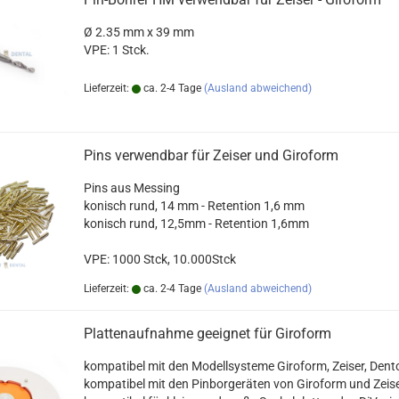
Ø 2.35 mm x 39 mm
VPE: 1 Stck.
Lieferzeit:
ca. 2-4 Tage
(Ausland abweichend)
Pins verwendbar für Zeiser und Giroform
Pins aus Messing
konisch rund, 14 mm - Retention 1,6 mm
konisch rund, 12,5mm - Retention 1,6mm
VPE: 1000 Stck, 10.000Stck
Lieferzeit:
ca. 2-4 Tage
(Ausland abweichend)
Plattenaufnahme geeignet für Giroform
kompatibel mit den Modellsysteme Giroform, Zeiser, Den
kompatibel mit den Pinborgeräten von Giroform und Zeis