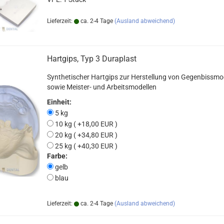
Lieferzeit:
ca. 2-4 Tage
(Ausland abweichend)
Hartgips, Typ 3 Duraplast
Synthetischer Hartgips zur Herstellung von Gegenbissmo
sowie Meister- und Arbeitsmodellen
Einheit:
5 kg
10 kg ( +18,00 EUR )
20 kg ( +34,80 EUR )
25 kg ( +40,30 EUR )
Farbe:
gelb
blau
Lieferzeit:
ca. 2-4 Tage
(Ausland abweichend)