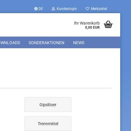
DE
Kundenlogin
Merkzettel
Ihr Warenkorb
0,00 EUR
OWNLOADS
SONDERAKTIONEN
NEWS
Gipslöser
Trennmittel