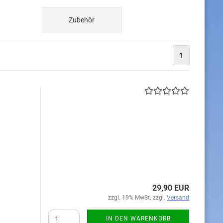
Zubehör
1
29,90 EUR
zzgl. 19% MwSt. zzgl.
Versand
IN DEN WARENKORB