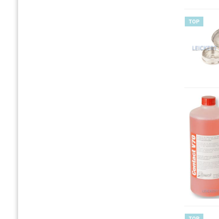
TOP
TOP