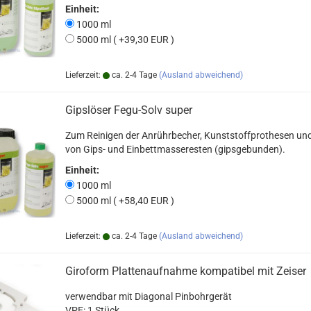
Einheit:
1000 ml
5000 ml ( +39,30 EUR )
Lieferzeit:
ca. 2-4 Tage
(Ausland abweichend)
Gipslöser Fegu-Solv super
Zum Reinigen der Anrührbecher, Kunststoffprothesen un
von Gips- und Einbettmasseresten (gipsgebunden).
Einheit:
1000 ml
5000 ml ( +58,40 EUR )
Lieferzeit:
ca. 2-4 Tage
(Ausland abweichend)
Giroform Plattenaufnahme kompatibel mit Zeiser
verwendbar mit Diagonal Pinbohrgerät
VPE: 1 Stück