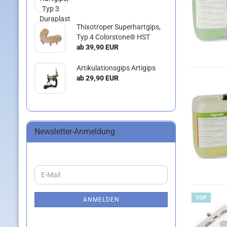
Thixotroper Superhartgips,
Typ 4 Colorstone® HST
ab 39,90 EUR
Artikulationsgips Artigips
ab 29,90 EUR
Newsletter-Anmeldung
WEITER
E-
ZUR
Mail
NEWSLETTER-
TOP
ANMELDUNG
ANMELDEN