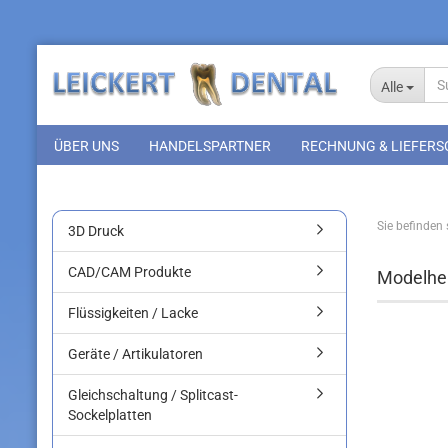
Alle
ÜBER UNS
HANDELSPARTNER
RECHNUNG & LIEFERS
Sie befinden s
3D Druck
CAD/CAM Produkte
Modelher
Flüssigkeiten / Lacke
Geräte / Artikulatoren
Gleichschaltung / Splitcast-
Sockelplatten