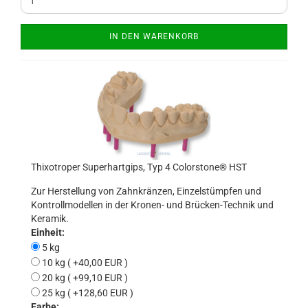
IN DEN WARENKORB
Thixotroper Superhartgips, Typ 4 Colorstone® HST
Zur Herstellung von Zahnkränzen, Einzelstümpfen und
Kontrollmodellen in der Kronen- und Brücken-Technik und
Keramik.
Einheit:
5 kg
10 kg ( +40,00 EUR )
20 kg ( +99,10 EUR )
25 kg ( +128,60 EUR )
Farbe: