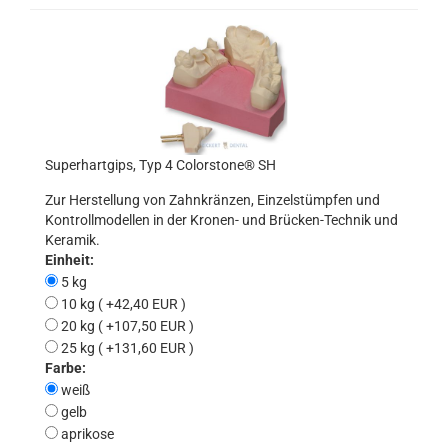
Superhartgips, Typ 4 Colorstone® SH
Zur Herstellung von Zahnkränzen, Einzelstümpfen und
Kontrollmodellen in der Kronen- und Brücken-Technik und
Keramik.
Einheit:
5 kg
10 kg ( +42,40 EUR )
20 kg ( +107,50 EUR )
25 kg ( +131,60 EUR )
Farbe:
weiß
gelb
aprikose