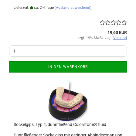
Lieferzeit:
ca. 2-4 Tage
(Ausland abweichend)
19,60 EUR
zzgl. 19% MwSt. zzgl.
Versand
IN DEN WARENKORB
Sockelgips, Typ 4, dünnfließend Colorstone® fluid
Dünnfließender Sockelgips mit geringer Abbindeexpansion