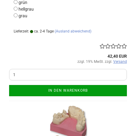
grün
hellgrau
grau
Lieferzeit:
ca. 2-4 Tage
(Ausland abweichend)
42,40 EUR
zzgl. 19% MwSt. zzgl.
Versand
IN DEN WARENKORB