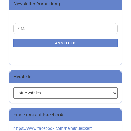
Newsletter-Anmeldung
WEITER
E-
ZUR
Mail
NEWSLETTER-
ANMELDUNG
ANMELDEN
Hersteller
Finde uns auf Facebook
https://www.facebook.com/helmut.leickert