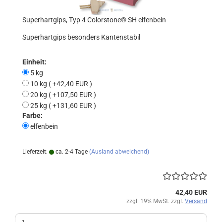
Superhartgips, Typ 4 Colorstone® SH elfenbein
Superhartgips besonders Kantenstabil
Einheit:
5 kg
10 kg ( +42,40 EUR )
20 kg ( +107,50 EUR )
25 kg ( +131,60 EUR )
Farbe:
elfenbein
Lieferzeit:
ca. 2-4 Tage
(Ausland abweichend)
42,40 EUR
zzgl. 19% MwSt. zzgl.
Versand