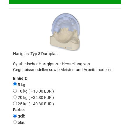
Hartgips, Typ 3 Duraplast
Synthetischer Hartgips zur Herstellung von
Gegenbissmodellen sowie Meister- und Arbeitsmodellen
Einheit:
5 kg
10 kg ( +18,00 EUR )
20 kg ( +34,80 EUR )
25 kg ( +40,30 EUR )
Farbe:
gelb
blau