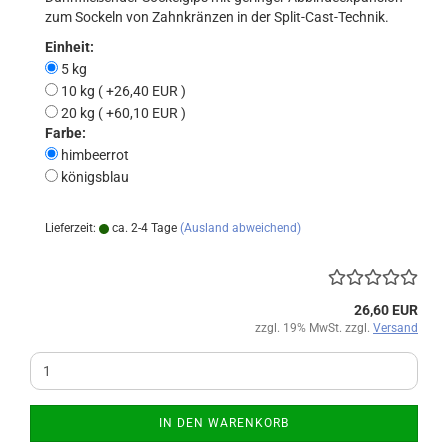
zum Sockeln von Zahnkränzen in der Split-Cast-Technik.
Einheit:
5 kg
10 kg ( +26,40 EUR )
20 kg ( +60,10 EUR )
Farbe:
himbeerrot
königsblau
Lieferzeit:
ca. 2-4 Tage
(Ausland abweichend)
26,60 EUR
zzgl. 19% MwSt. zzgl.
Versand
IN DEN WARENKORB