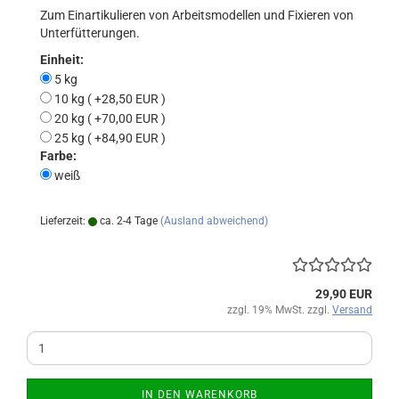
Zum Einartikulieren von Arbeitsmodellen und Fixieren von
Unterfütterungen.
Einheit:
5 kg
10 kg ( +28,50 EUR )
20 kg ( +70,00 EUR )
25 kg ( +84,90 EUR )
Farbe:
weiß
Lieferzeit:
ca. 2-4 Tage
(Ausland abweichend)
29,90 EUR
zzgl. 19% MwSt. zzgl.
Versand
IN DEN WARENKORB