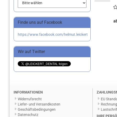
a
Finde uns auf Facebook
https://www.facebook.com/helmut.leickert
Wir auf Twitter
INFORMATIONEN
ZAHLUNGS
Widerrufsrecht
EU Standa
Liefer- und Versandkosten
Rechnun
Geschäftsbedingungen
Lastschrif
Datenschutz
IHRE PERSÖ