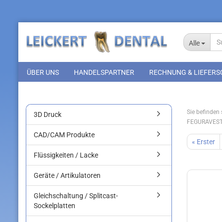
Alle
ÜBER UNS
HANDELSPARTNER
RECHNUNG & LIEFERS
Sie befinden s
3D Druck
FEGURAVEST
CAD/CAM Produkte
« Erster
Flüssigkeiten / Lacke
Geräte / Artikulatoren
Gleichschaltung / Splitcast-
Sockelplatten