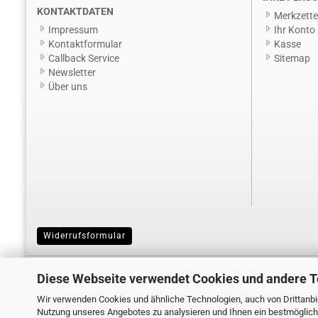
KONTAKTDATEN
Merkzette
Impressum
Ihr Konto
Kontaktformular
Kasse
Callback Service
Sitemap
Newsletter
Über uns
Widerrufsformular
© 2022 LEICKERT-DENTAL ♦ Lehrstr
Diese Webseite verwendet Cookies und andere 
Wir verwenden Cookies und ähnliche Technologien, auch von Drittanbie
Nutzung unseres Angebotes zu analysieren und Ihnen ein bestmögliche