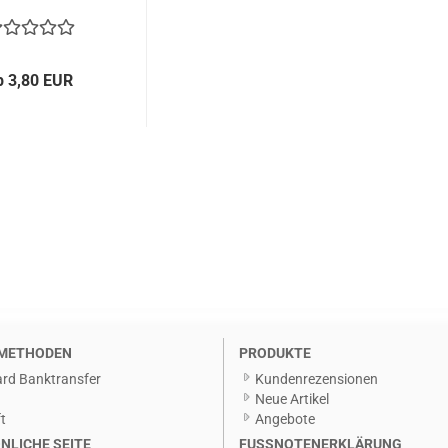
b 3,80 EUR
METHODEN
PRODUKTE
rd Banktransfer
Kundenrezensionen
g
Neue Artikel
t
Angebote
NLICHE SEITE
FUSSNOTENERKLÄRUNG