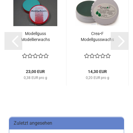
Modellguss
Crea•F
Modellierwachs
Modellgusswachs
23,00 EUR
14,30 EUR
0,38 EUR pro g
0,20 EUR pro g
Zuletzt angesehen