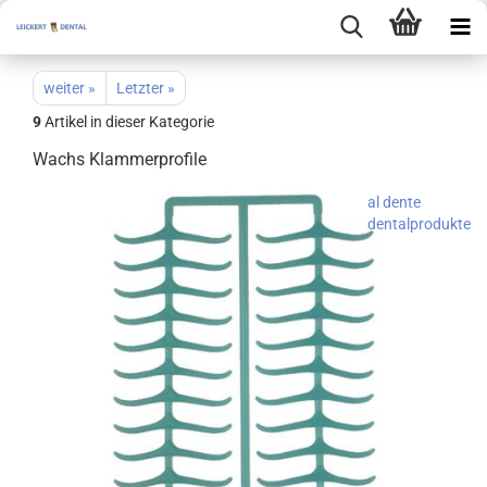
weiter »
Letzter »
9
Artikel in dieser Kategorie
Wachs Klammerprofile
al dente
dentalprodukte