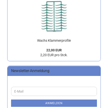
Wachs Klammerprofile
22,00 EUR
2,20 EUR pro Stck.
Newsletter-Anmeldung
WEITER
E-
ZUR
Mail
NEWSLETTER-
ANMELDUNG
ANMELDEN