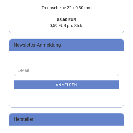
Trennscheibe 22 x 0,30 mm
58,60 EUR
0,59 EUR pro Stck.
Newsletter-Anmeldung
WEITER
E-
ZUR
Mail
NEWSLETTER-
ANMELDUNG
ANMELDEN
Hersteller