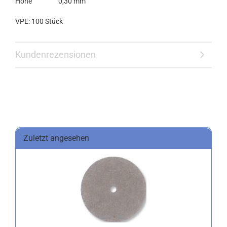
Höhe
0,30 mm
VPE: 100 Stück
Kundenrezensionen
Zuletzt angesehen