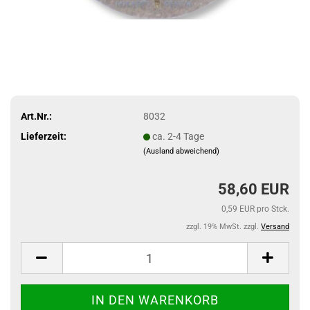
Art.Nr.:
8032
Lieferzeit:
ca. 2-4 Tage
(Ausland abweichend)
58,60 EUR
0,59 EUR pro Stck.
zzgl. 19% MwSt. zzgl.
Versand