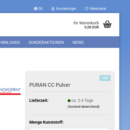
DE
Kundenlogin
Merkzettel
Ihr Warenkorb
0,00 EUR
OWNLOADS
SONDERAKTIONEN
NEWS
TOP
PURAN CC Pulver
Lieferzeit:
ca. 2-4 Tage
(Ausland abweichend)
Menge Kunststoff: