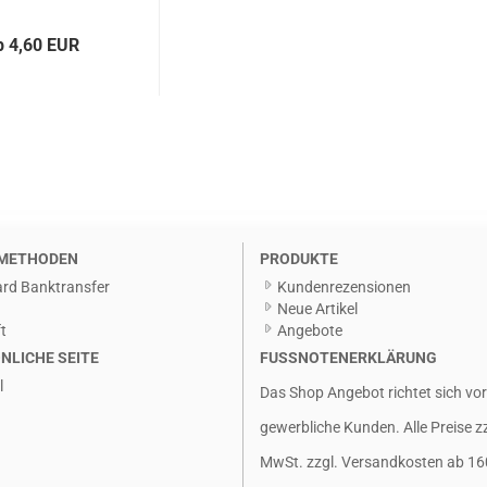
b 4,60 EUR
METHODEN
PRODUKTE
rd Banktransfer
Kundenrezensionen
g
Neue Artikel
t
Angebote
NLICHE SEITE
FUSSNOTENERKLÄRUNG
l
Das Shop Angebot richtet sich vo
gewerbliche Kunden. Alle Preise z
MwSt. zzgl.
Versandkosten
ab 16