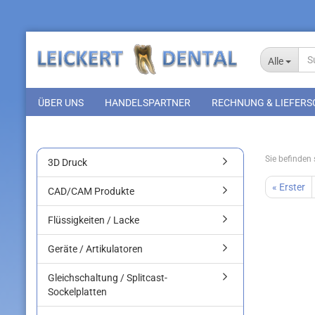
Alle
ÜBER UNS
HANDELSPARTNER
RECHNUNG & LIEFERS
Sie befinden s
3D Druck
« Erster
CAD/CAM Produkte
Flüssigkeiten / Lacke
Geräte / Artikulatoren
Gleichschaltung / Splitcast-
Sockelplatten