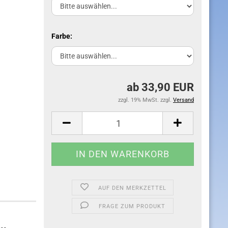
Farbe:
ab 33,90 EUR
zzgl. 19% MwSt. zzgl.
Versand
AUF DEN MERKZETTEL
FRAGE ZUM PRODUKT