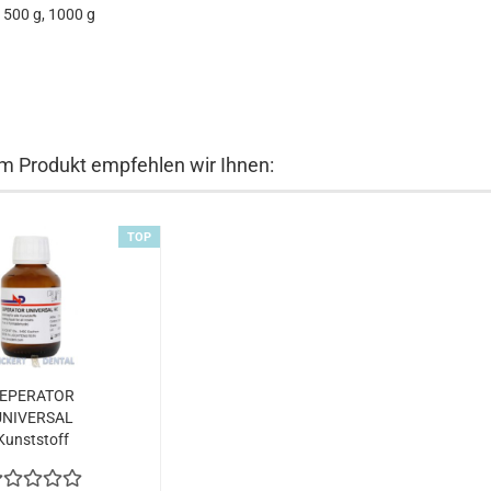
 500 g, 1000 g
m Produkt empfehlen wir Ihnen:
TOP
EPERATOR
UNIVERSAL
Kunststoff