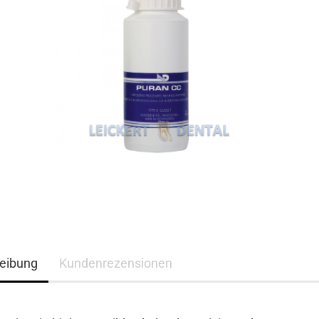
eibung
Kundenrezensionen