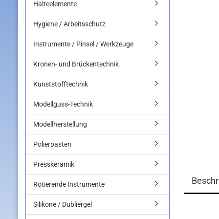
Halteelemente
Hygiene / Arbeitsschutz
Instrumente / Pinsel / Werkzeuge
Kronen- und Brückentechnik
Kunststofftechnik
Modellguss-Technik
Modellherstellung
Polierpasten
Presskeramik
Beschr
Rotierende Instrumente
Silikone / Dubliergel