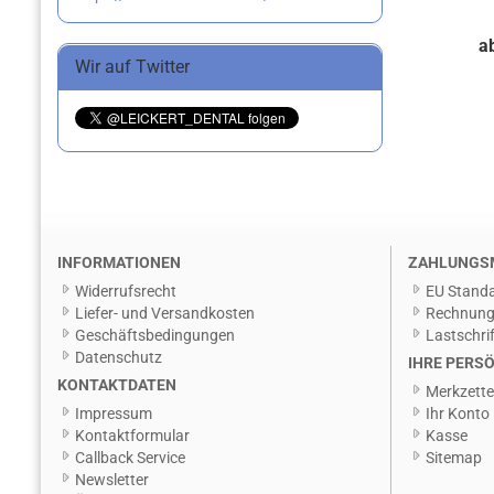
a
Wir auf Twitter
INFORMATIONEN
ZAHLUNGS
Widerrufsrecht
EU Standa
Liefer- und Versandkosten
Rechnun
Geschäftsbedingungen
Lastschrif
Datenschutz
IHRE PERSÖ
KONTAKTDATEN
Merkzette
Impressum
Ihr Konto
Kontaktformular
Kasse
Callback Service
Sitemap
Newsletter