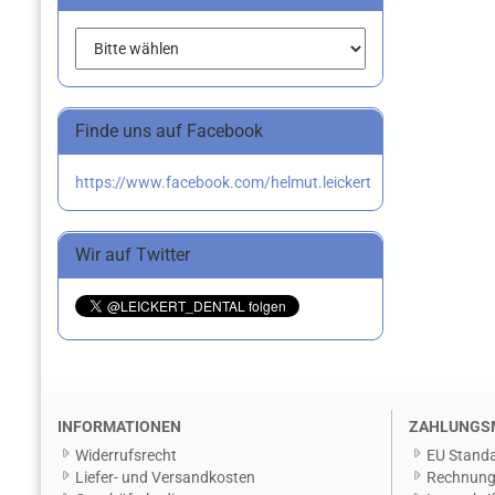
Finde uns auf Facebook
https://www.facebook.com/helmut.leickert
Wir auf Twitter
INFORMATIONEN
ZAHLUNGS
Widerrufsrecht
EU Standa
Liefer- und Versandkosten
Rechnun