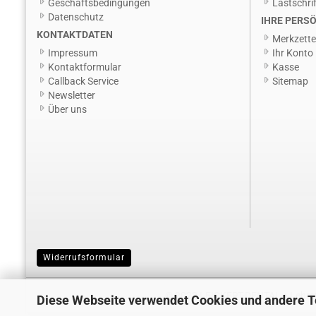
Geschäftsbedingungen
Lastschrif
Datenschutz
IHRE PERSÖ
KONTAKTDATEN
Merkzette
Impressum
Ihr Konto
Kontaktformular
Kasse
Callback Service
Sitemap
Newsletter
Über uns
Widerrufsformular
© 2022 LEICKERT-DENTAL ♦ Lehrstr
Diese Webseite verwendet Cookies und andere 