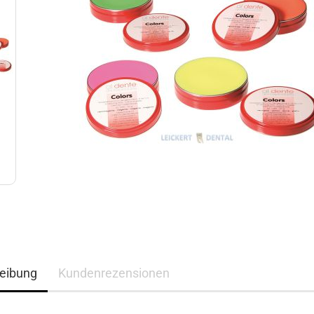
eibung
Kundenrezensionen