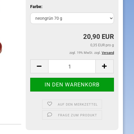
Farbe:
20,90 EUR
0,35 EUR pro g
zzgl. 19% MwSt. zzgl.
Versand
AUF DEN MERKZETTEL
FRAGE ZUM PRODUKT