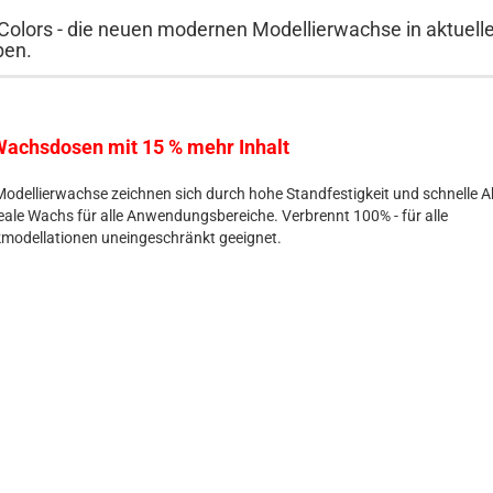
 Colors - die neuen modernen Modellierwachse in aktuell
ben.
achsdosen mit 15 % mehr Inhalt​
Modellierwachse zeichnen sich durch hohe Standfestigkeit und schnelle A
eale Wachs für alle Anwendungsbereiche. Verbrennt 100% - für alle
kmodellationen uneingeschränkt geeignet.