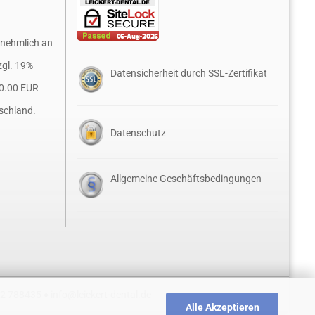
rnehmlich an
zgl. 19%
Datensicherheit durch SSL-Zertifikat
0.00 EUR
schland.
Datenschutz
Allgemeine Geschäftsbedingungen
52 788435 ♦
info@leickert-dental.de
Alle Akzeptieren