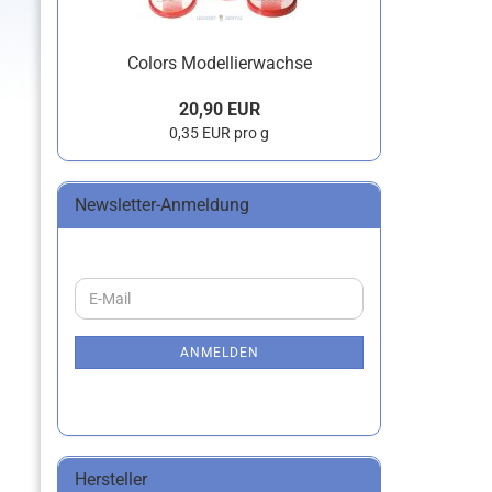
Colors Modellierwachse
20,90 EUR
0,35 EUR pro g
Newsletter-Anmeldung
WEITER
E-
ZUR
Mail
NEWSLETTER-
ANMELDUNG
ANMELDEN
Hersteller