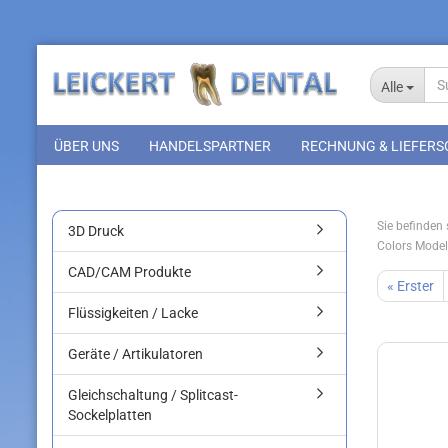
Alle
ÜBER UNS
HANDELSPARTNER
RECHNUNG & LIEFERS
Sie befinden s
3D Druck
Colors Model
CAD/CAM Produkte
« Erster
Flüssigkeiten / Lacke
Geräte / Artikulatoren
Gleichschaltung / Splitcast-
Sockelplatten