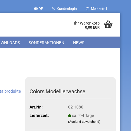
DE
Kundenlogin
Merkzettel
Ihr Warenkorb
0,00 EUR
OWNLOADS
SONDERAKTIONEN
NEWS
Colors Modellierwachse
ntalprodukte
Art.Nr.:
02-1080
Lieferzeit:
ca. 2-4 Tage
(Ausland abweichend)