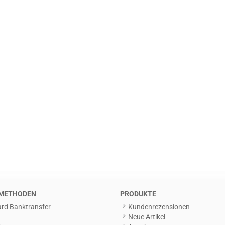
METHODEN
PRODUKTE
rd Banktransfer
Kundenrezensionen
g
Neue Artikel