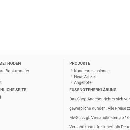
METHODEN
PRODUKTE
rd Banktransfer
Kundenrezensionen
g
Neue Artikel
t
Angebote
NLICHE SEITE
FUSSNOTENERKLÄRUNG
l
Das Shop Angebot richtet sich vo
gewerbliche Kunden. Alle Preise z
MwSt. zzgl.
Versandkosten
ab 16
Versandkostenfrei innerhalb Deut