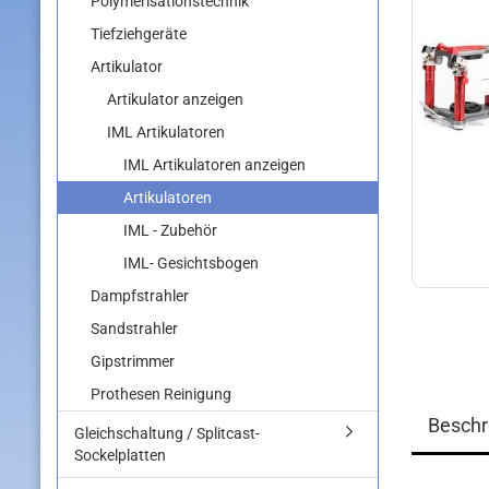
Polymerisationstechnik
Tiefziehgeräte
Artikulator
Artikulator anzeigen
IML Artikulatoren
IML Artikulatoren anzeigen
Artikulatoren
IML - Zubehör
IML- Gesichtsbogen
Dampfstrahler
Sandstrahler
Gipstrimmer
Prothesen Reinigung
Beschr
Gleichschaltung / Splitcast-
Sockelplatten