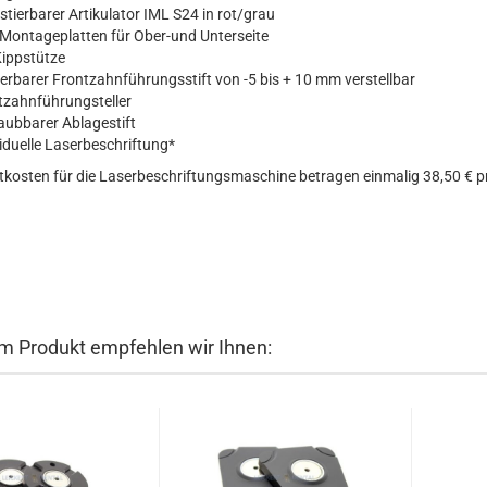
ustierbarer Artikulator IML S24 in rot/grau
Montageplatten für Ober-und Unterseite
Kippstütze
ierbarer Frontzahnführungsstift von -5 bis + 10 mm verstellbar
tzahnführungsteller
aubbarer Ablagestift
iduelle Laserbeschriftung*
htkosten für die Laserbeschriftungsmaschine betragen einmalig 38,50 € p
m Produkt empfehlen wir Ihnen: