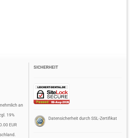
SICHERHEIT
rnehmlich an
zgl. 19%
Datensicherheit durch SSL-Zertifikat
0.00 EUR
schland.