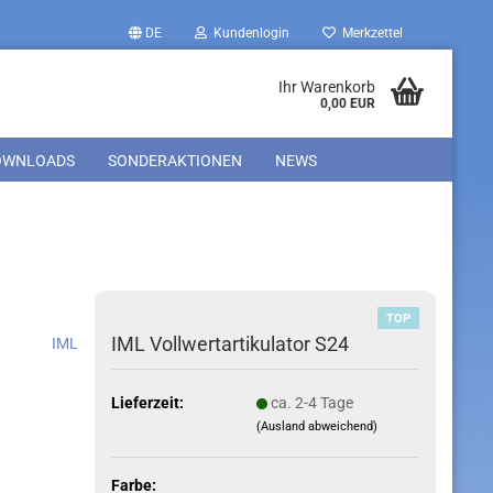
DE
Kundenlogin
Merkzettel
Ihr Warenkorb
0,00 EUR
OWNLOADS
SONDERAKTIONEN
NEWS
TOP
IML Vollwertartikulator S24
IML
Lieferzeit:
ca. 2-4 Tage
(Ausland abweichend)
Farbe: