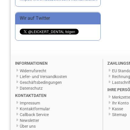
Wir auf Twitter
INFORMATIONEN
ZAHLUNGS
Widerrufsrecht
EU Standa
Liefer- und Versandkosten
Rechnun
Geschäftsbedingungen
Lastschrif
Datenschutz
IHRE PERSÖ
KONTAKTDATEN
Merkzette
Impressum
Ihr Konto
Kontaktformular
Kasse
Callback Service
Sitemap
Newsletter
Über uns