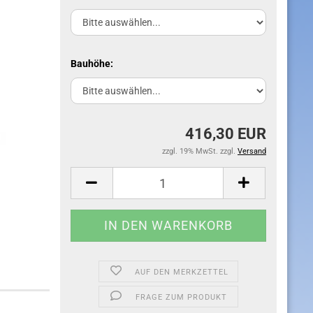
Bauhöhe:
416,30 EUR
zzgl. 19% MwSt. zzgl.
Versand
AUF DEN MERKZETTEL
FRAGE ZUM PRODUKT