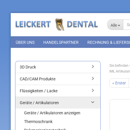
Alle
ÜBER UNS
HANDELSPARTNER
RECHNUNG & LIEFERS
Sie befinden s
3D Druck
IML Artikulat
CAD/CAM Produkte
« Erster
Flüssigkeiten / Lacke
Geräte / Artikulatoren
Geräte / Artikulatoren anzeigen
Thermoschrank