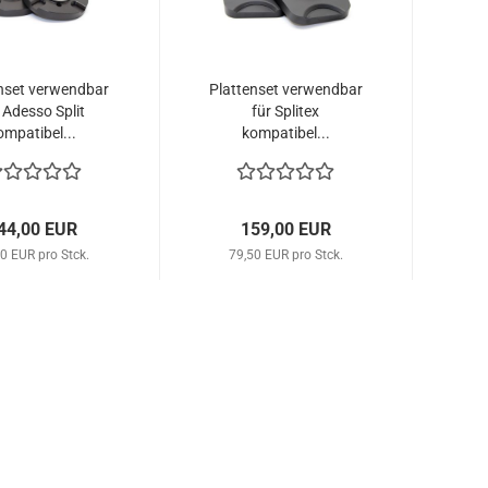
nset verwendbar
Plattenset verwendbar
 Adesso Split
für Splitex
ompatibel...
kompatibel...
44,00 EUR
159,00 EUR
0 EUR pro Stck.
79,50 EUR pro Stck.