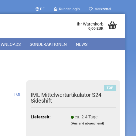
DE
Kundenlogin
Merkzettel
Ihr Warenkorb
0,00 EUR
OWNLOADS
SONDERAKTIONEN
NEWS
TOP
IML Mittelwertartikulator S24
IML
Sideshift
Lieferzeit:
ca. 2-4 Tage
(Ausland abweichend)