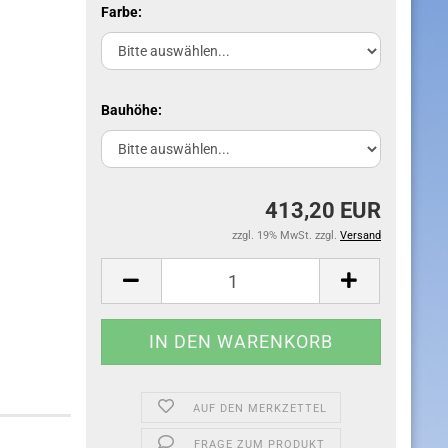
Farbe:
Bauhöhe:
413,20 EUR
zzgl. 19% MwSt. zzgl.
Versand
AUF DEN MERKZETTEL
FRAGE ZUM PRODUKT