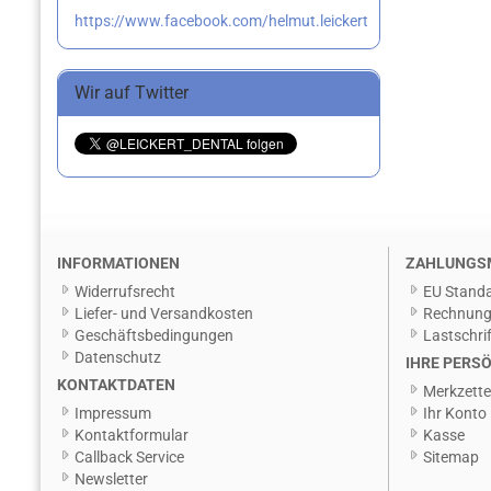
https://www.facebook.com/helmut.leickert
Wir auf Twitter
INFORMATIONEN
ZAHLUNGS
Widerrufsrecht
EU Standa
Liefer- und Versandkosten
Rechnun
Geschäftsbedingungen
Lastschrif
Datenschutz
IHRE PERSÖ
KONTAKTDATEN
Merkzette
Impressum
Ihr Konto
Kontaktformular
Kasse
Callback Service
Sitemap
Newsletter