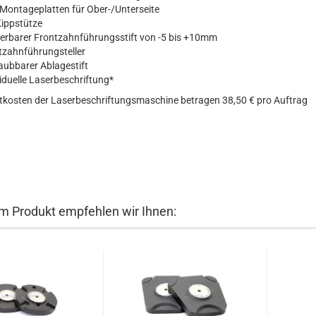
Montageplatten für Ober-/Unterseite
Kippstütze
ierbarer Frontzahnführungsstift von -5 bis +10mm
tzahnführungsteller
aubbarer Ablagestift
iduelle Laserbeschriftung*
htkosten der Laserbeschriftungsmaschine betragen 38,50 € pro Auftrag
m Produkt empfehlen wir Ihnen: