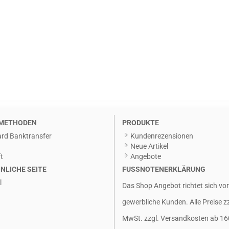
METHODEN
PRODUKTE
rd Banktransfer
Kundenrezensionen
g
Neue Artikel
t
Angebote
NLICHE SEITE
FUSSNOTENERKLÄRUNG
l
Das Shop Angebot richtet sich vo
gewerbliche Kunden. Alle Preise z
MwSt. zzgl.
Versandkosten
ab 16