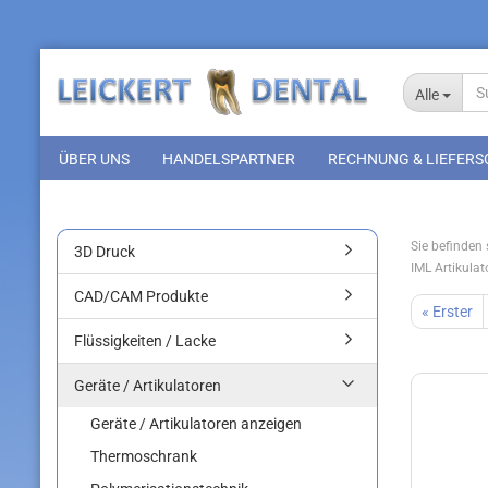
Alle
ÜBER UNS
HANDELSPARTNER
RECHNUNG & LIEFERS
Sie befinden s
3D Druck
IML Artikulat
CAD/CAM Produkte
« Erster
Flüssigkeiten / Lacke
Geräte / Artikulatoren
Geräte / Artikulatoren anzeigen
Thermoschrank