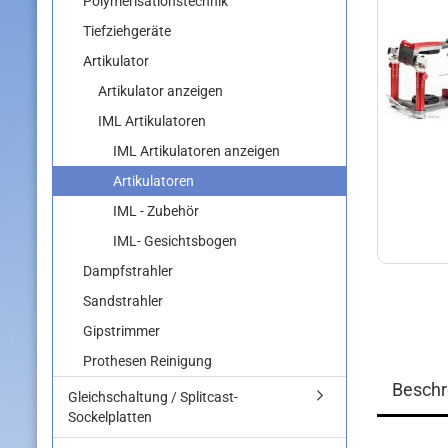
Polymerisationstechnik
Tiefziehgeräte
Artikulator
Artikulator anzeigen
IML Artikulatoren
IML Artikulatoren anzeigen
Artikulatoren
IML - Zubehör
IML- Gesichtsbogen
Dampfstrahler
Sandstrahler
Gipstrimmer
Prothesen Reinigung
Beschr
Gleichschaltung / Splitcast-
Sockelplatten