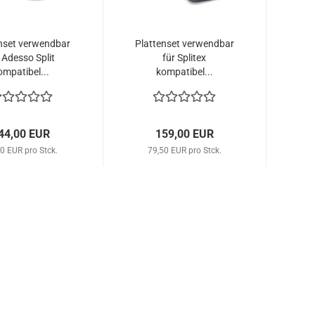
nset verwendbar
Plattenset verwendbar
 Adesso Split
für Splitex
ompatibel...
kompatibel...
44,00 EUR
159,00 EUR
0 EUR pro Stck.
79,50 EUR pro Stck.