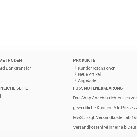
METHODEN
PRODUKTE
rd Banktransfer
Kundenrezensionen
g
Neue Artikel
t
Angebote
NLICHE SEITE
FUSSNOTENERKLÄRUNG
l
Das Shop Angebot richtet sich vo
gewerbliche Kunden. Alle Preise z
MwSt. zzgl.
Versandkosten
ab 16
Versandkostenfrei innerhalb Deut