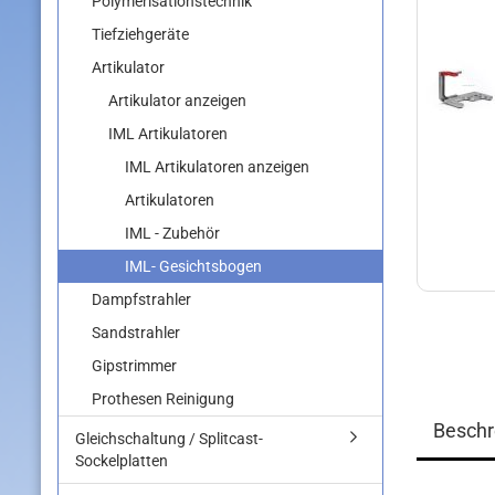
Polymerisationstechnik
Tiefziehgeräte
Artikulator
Artikulator anzeigen
IML Artikulatoren
IML Artikulatoren anzeigen
Artikulatoren
IML - Zubehör
IML- Gesichtsbogen
Dampfstrahler
Sandstrahler
Gipstrimmer
Prothesen Reinigung
Beschr
Gleichschaltung / Splitcast-
Sockelplatten