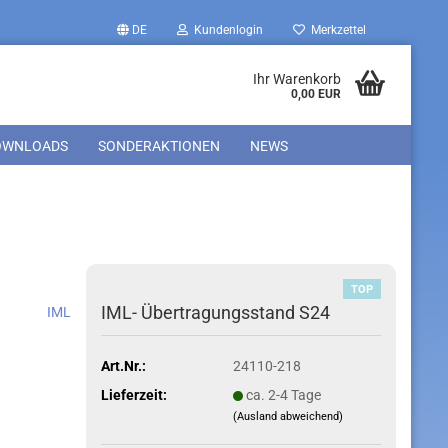
DE
Kundenlogin
Merkzettel
Ihr Warenkorb
0,00 EUR
OWNLOADS
SONDERAKTIONEN
NEWS
TOP
IML- Übertragungsstand S24
IML
Art.Nr.:
24110-218
Lieferzeit:
ca. 2-4 Tage
(Ausland abweichend)