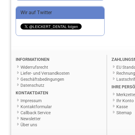
Wir auf Twitter
INFORMATIONEN
ZAHLUNGS
Widerrufsrecht
EU Standa
Liefer- und Versandkosten
Rechnun
Geschäftsbedingungen
Lastschrif
Datenschutz
IHRE PERSÖ
KONTAKTDATEN
Merkzette
Impressum
Ihr Konto
Kontaktformular
Kasse
Callback Service
Sitemap
Newsletter
Über uns