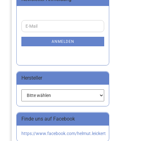
WEITER
E-
ZUR
Mail
NEWSLETTER-
ANMELDUNG
ANMELDEN
Hersteller
Finde uns auf Facebook
https://www.facebook.com/helmut.leickert