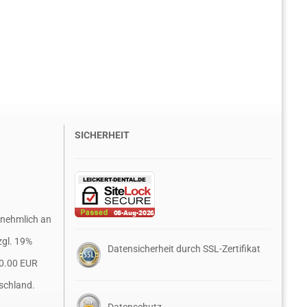
SICHERHEIT
rnehmlich an
zgl. 19%
Datensicherheit durch SSL-Zertifikat
0.00 EUR
schland.