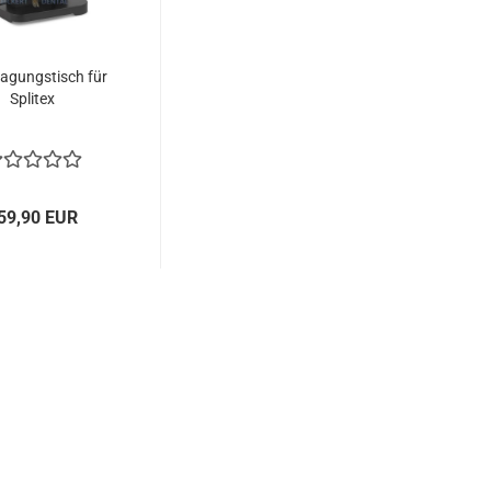
ragungstisch für
Splitex
59,90 EUR