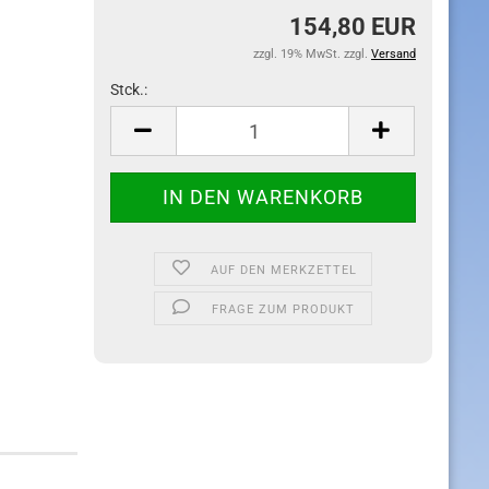
154,80 EUR
zzgl. 19% MwSt. zzgl.
Versand
Stck.:
Stck.
AUF DEN MERKZETTEL
FRAGE ZUM PRODUKT