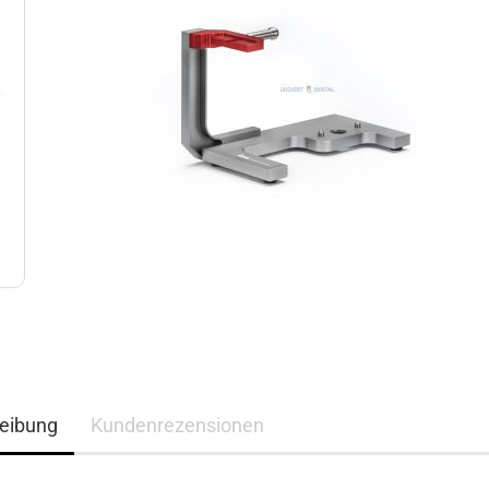
eibung
Kundenrezensionen