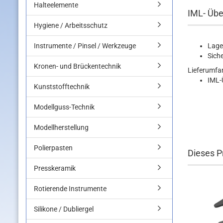
Halteelemente
IML- Übe
Hygiene / Arbeitsschutz
Instrumente / Pinsel / Werkzeuge
Lage
Sich
Kronen- und Brückentechnik
Lieferumfa
IML-
Kunststofftechnik
Modellguss-Technik
Modellherstellung
Polierpasten
Dieses Pr
Presskeramik
Rotierende Instrumente
Silikone / Dubliergel