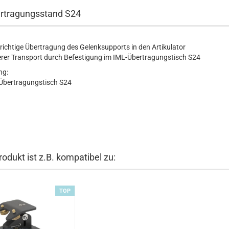
rtragungsstand S24
richtige Übertragung des Gelenksupports in den Artikulator
erer Transport durch Befestigung im IML-Übertragungstisch S24
ng:
Übertragungstisch S24
odukt ist z.B. kompatibel zu:
TOP