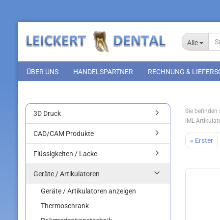
Alle
ÜBER UNS
HANDELSPARTNER
RECHNUNG & LIEFERS
Sie befinden s
3D Druck
IML Artikulat
CAD/CAM Produkte
« Erster
Flüssigkeiten / Lacke
Geräte / Artikulatoren
Geräte / Artikulatoren anzeigen
Thermoschrank