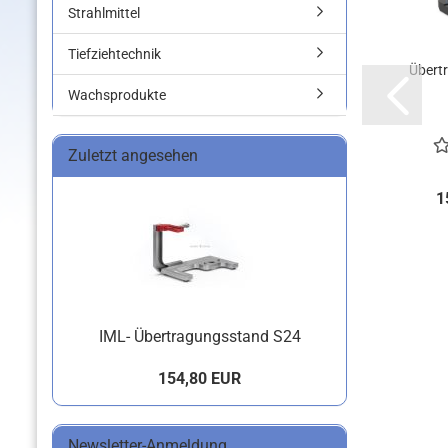
Strahlmittel
Tiefziehtechnik
Übert
Wachsprodukte
Zuletzt angesehen
1
IML- Übertragungsstand S24
154,80 EUR
Newsletter-Anmeldung