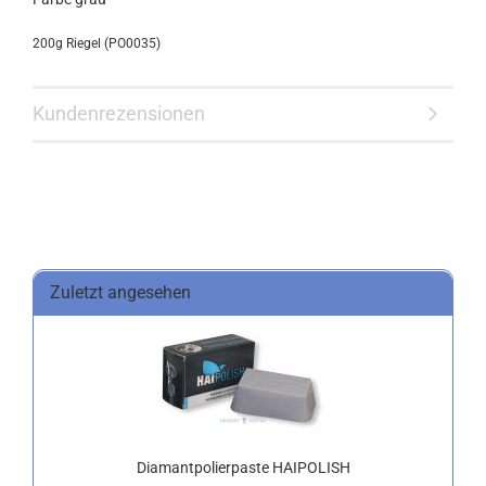
200g Riegel (PO0035)
Kundenrezensionen
Zuletzt angesehen
Diamantpolierpaste HAIPOLISH