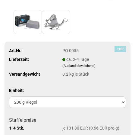
TOP
Art.Nr.:
PO 0035
Lieferzeit:
ca. 2-4 Tage
(Ausland abweichend)
Versandgewicht
0.2
kg je Stück
Einheit:
Staffelpreise
1-4 Stk.
je 131,80 EUR (0,66 EUR pro g)