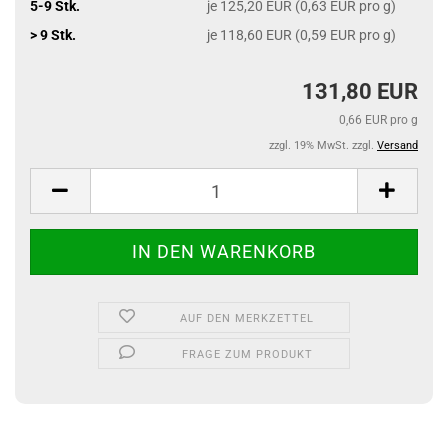
5-9 Stk.
je 125,20 EUR (0,63 EUR pro g)
> 9 Stk.
je 118,60 EUR (0,59 EUR pro g)
131,80 EUR
0,66 EUR pro g
zzgl. 19% MwSt. zzgl.
Versand
AUF DEN MERKZETTEL
FRAGE ZUM PRODUKT