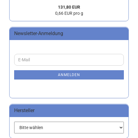
131,80 EUR
0,66 EUR pro g
Newsletter-Anmeldung
WEITER
E-
ZUR
Mail
NEWSLETTER-
ANMELDUNG
ANMELDEN
Hersteller