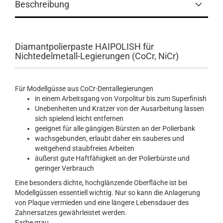
Beschreibung
Diamantpolierpaste HAIPOLISH für
Nichtedelmetall-Legierungen (CoCr, NiCr)
Für Modellgüsse aus CoCr-Dentallegierungen
in einem Arbeitsgang von Vorpolitur bis zum Superfinish
Unebenheiten und Kratzer von der Ausarbeitung lassen
sich spielend leicht entfernen
geeignet für alle gängigen Bürsten an der Polierbank
wachsgebunden, erlaubt daher ein sauberes und
weitgehend staubfreies Arbeiten
äußerst gute Haftfähigkeit an der Polierbürste und
geringer Verbrauch
Eine besonders dichte, hochglänzende Oberfläche ist bei
Modellgüssen essentiell wichtig. Nur so kann die Anlagerung
von Plaque vermieden und eine längere Lebensdauer des
Zahnersatzes gewährleistet werden.
Farbe
grau