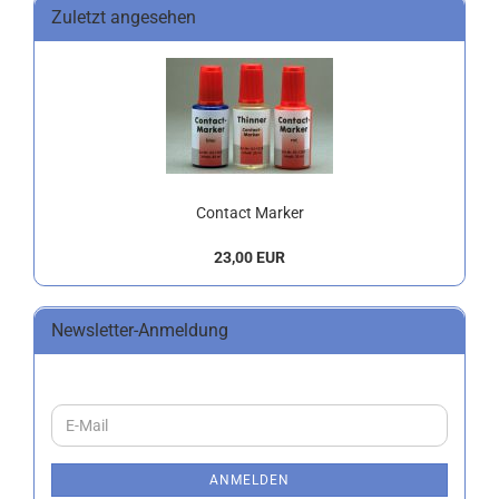
Zuletzt angesehen
Contact Marker
23,00 EUR
Newsletter-Anmeldung
WEITER
E-
ZUR
Mail
NEWSLETTER-
ANMELDUNG
ANMELDEN