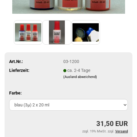
Art.Nr.:
03-1200
Lieferzeit:
ca. 2-4 Tage
(Ausland abweichend)
Farbe:
31,50 EUR
zzgl. 19% MwSt. zzgl.
Versand